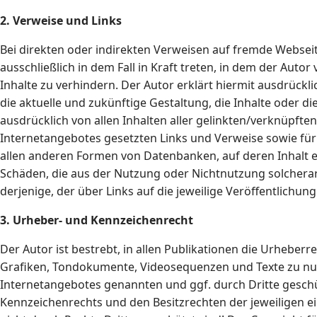
2. Verweise und Links
Bei direkten oder indirekten Verweisen auf fremde Webseit
ausschließlich in dem Fall in Kraft treten, in dem der Aut
Inhalte zu verhindern. Der Autor erklärt hiermit ausdrückl
die aktuelle und zukünftige Gestaltung, die Inhalte oder di
ausdrücklich von allen Inhalten aller gelinkten/verknüpften
Internetangebotes gesetzten Links und Verweise sowie für 
allen anderen Formen von Datenbanken, auf deren Inhalt ext
Schäden, die aus der Nutzung oder Nichtnutzung solcherart
derjenige, der über Links auf die jeweilige Veröffentlichung 
3. Urheber- und Kennzeichenrecht
Der Autor ist bestrebt, in allen Publikationen die Urhebe
Grafiken, Tondokumente, Videosequenzen und Texte zu nutz
Internetangebotes genannten und ggf. durch Dritte gesch
Kennzeichenrechts und den Besitzrechten der jeweiligen e