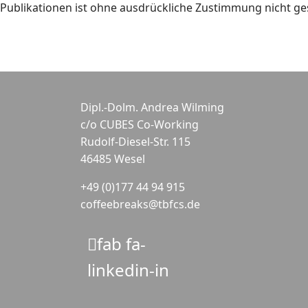
Publikationen ist ohne ausdrückliche Zustimmung nicht ges
Dipl.-Dolm. Andrea Wilming
c/o CUBES Co-Working
Rudolf-Diesel-Str. 115
46485 Wesel
+49 (0)177 44 94 915
coffeebreaks@tbfcs.de
fab fa-
linkedin-in