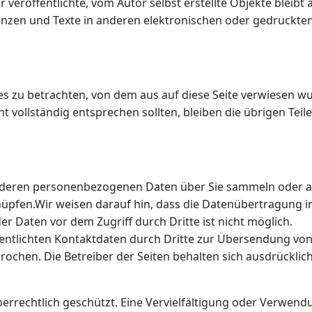
 veröffentlichte, vom Autor selbst erstellte Objekte bleibt a
zen und Texte in anderen elektronischen oder gedruckten
tes zu betrachten, von dem aus auf diese Seite verwiesen w
t vollständig entsprechen sollten, bleiben die übrigen Teil
deren personenbezogenen Daten über Sie sammeln oder an 
fen.Wir weisen darauf hin, dass die Datenübertragung im 
er Daten vor dem Zugriff durch Dritte ist nicht möglich.
ntlichten Kontaktdaten durch Dritte zur Übersendung von
ochen. Die Betreiber der Seiten behalten sich ausdrücklich
errechtlich geschützt. Eine Vervielfältigung oder Verwend