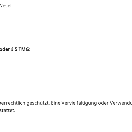
 Wesel
oder § 5 TMG:
errechtlich geschützt. Eine Vervielfältigung oder Verwend
tattet.