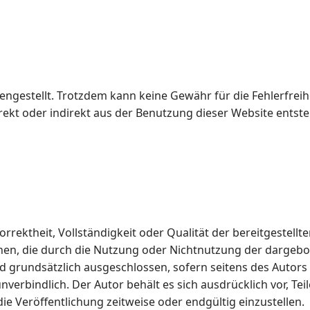
gestellt. Trotzdem kann keine Gewähr für die Fehlerfreih
kt oder indirekt aus der Benutzung dieser Website entsteh
orrektheit, Vollständigkeit oder Qualität der bereitgestel
iehen, die durch die Nutzung oder Nichtnutzung der dargeb
 grundsätzlich ausgeschlossen, sofern seitens des Autors 
unverbindlich. Der Autor behält es sich ausdrücklich vor, 
e Veröffentlichung zeitweise oder endgültig einzustellen.