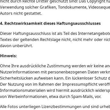
nicht durch Rechte Dritter geschützt sind! Das Copyright für
Verwendung solcher Grafiken, Tondokumente, Videosequen
Autors nicht gestattet.
4. Rechtswirksamkeit dieses Haftungsausschlusses
Dieser Haftungsausschluss ist als Teil des Internetangebo
Textes der geltenden Rechtslage nicht, nicht mehr oder nich
davon unberührt.
Hinweis:
Ohne Ihre ausdrückliche Zustimmung werden wir keine an
Nutzerinformationen mit personenbezogenen Daten verknüp
Sicherheitslücken aufweisen kann. Ein lückenloser Schutz d
Der Nutzung von im Rahmen der Impressumspflicht veröffe
Informationsmaterialien wird hiermit ausdrücklich widerspr
von Werbeinformationen, etwa durch Spam-Mails, vor.
Alle Fotos unterliegen Lizenzbestimmungen und sind urheb