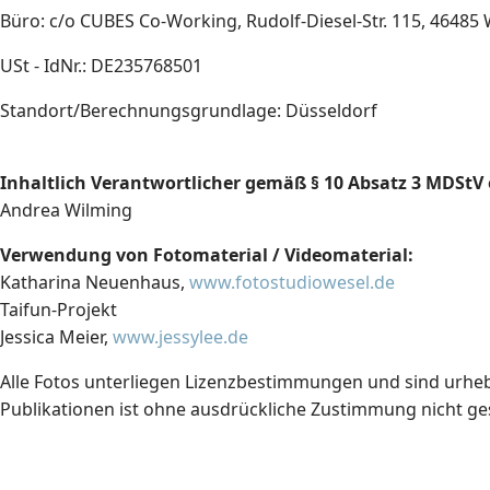
Büro: c/o CUBES Co-Working, Rudolf-Diesel-Str. 115, 46485
USt - IdNr
.: DE235768501
Standort/Berechnungsgrundlage: Düsseldorf
Inhaltlich Verantwortlicher gemäß § 10 Absatz 3 MDStV 
Andrea Wilming
Verwendung von Fotomaterial / Videomaterial:
Katharina Neuenhaus,
www.fotostudiowesel.de
Taifun-Projekt
Jessica Meier,
www.jessylee.de
Alle Fotos unterliegen Lizenzbestimmungen und sind urheb
Publikationen ist ohne ausdrückliche Zustimmung nicht ges