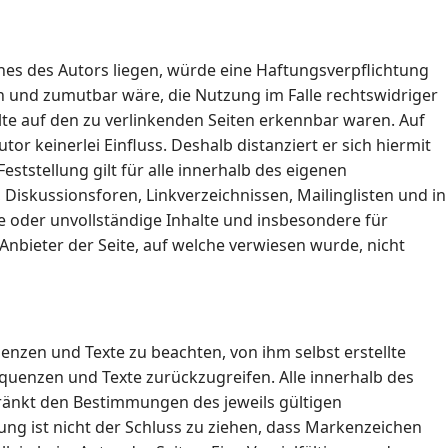
hes des Autors liegen, würde eine Haftungsverpflichtung
ich und zumutbar wäre, die Nutzung im Falle rechtswidriger
alte auf den zu verlinkenden Seiten erkennbar waren. Auf
or keinerlei Einfluss. Deshalb distanziert er sich hiermit
eststellung gilt für alle innerhalb des eigenen
iskussionsforen, Linkverzeichnissen, Mailinglisten und in
te oder unvollständige Inhalte und insbesondere für
nbieter der Seite, auf welche verwiesen wurde, nicht
enzen und Texte zu beachten, von ihm selbst erstellte
uenzen und Texte zurückzugreifen. Alle innerhalb des
änkt den Bestimmungen des jeweils gültigen
ng ist nicht der Schluss zu ziehen, dass Markenzeichen