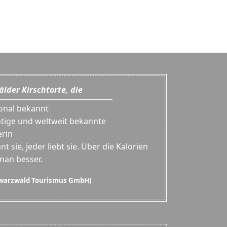
lder Kirschtorte, die
ional bekannt
htige und weltweit bekannte
erin
nt sie, jeder liebt sie. Über die Kalorien
man besser.
warzwald Tourismus GmbH)