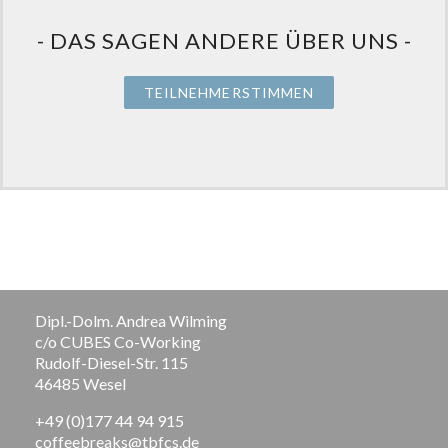
- DAS SAGEN ANDERE ÜBER UNS -
TEILNEHMERSTIMMEN
Dipl.-Dolm. Andrea Wilming
c/o CUBES Co-Working
Rudolf-Diesel-Str. 115
46485 Wesel
+49 (0)177 44 94 915
coffeebreaks@tbfcs.de