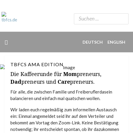
DEUTSCH
ENGLISH
TBFCS AMA EDITION
Die Kaffeerunde für
Mom
preneurs,
Dad
preneurs und
Care
preneurs.
Für alle, die zwischen Familie und Freiberuflerdasein
balancieren und einfach mal quatschen wollen.
Wir laden euch regelmäßig zum informellen Austausch
ein: Einmal angemeldet seid ihr auf dem Verteiler und
bekommt am Vortag den Zoom-Link. Keine Bestätigung
notwendig; ihr entscheidet spontan, ob ihr dazukommen